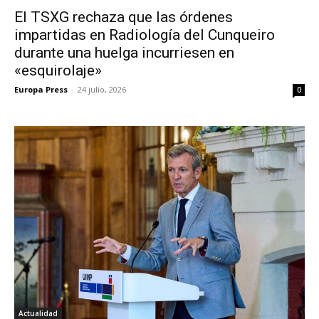
El TSXG rechaza que las órdenes
impartidas en Radiología del Cunqueiro
durante una huelga incurriesen en
«esquirolaje»
Europa Press
-
24 julio, 2026
0
Actualidad