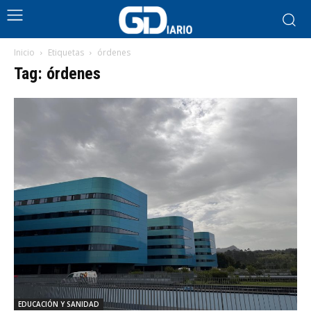
Inicio
Etiquetas
órdenes
Tag: órdenes
EDUCACIÓN Y SANIDAD