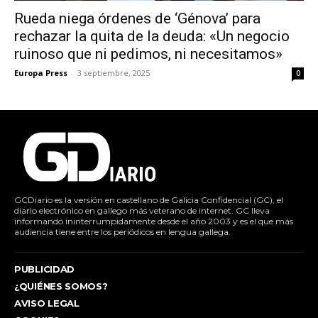
Rueda niega órdenes de ‘Génova’ para
rechazar la quita de la deuda: «Un negocio
ruinoso que ni pedimos, ni necesitamos»
Europa Press
-
3 septiembre, 2025
0
GCDiario es la versión en castellano de Galicia Confidencial (GC), el
diario electrónico en gallego más veterano de internet. GC lleva
informando ininterrumpidamente desde el año 2003 y es el que más
audiencia tiene entre los periódicos en lengua gallega.
PUBLICIDAD
¿QUIÉNES SOMOS?
AVISO LEGAL