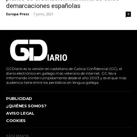
demarcaciones españolas
Europa Press
-
7 junio, 2021
0
GCDiario es la versión en castellano de Galicia Confidencial (GC), el
diario electrónico en gallego más veterano de internet. GC lleva
informando ininterrumpidamente desde el año 2003 y es el que más
audiencia tiene entre los periódicos en lengua gallega.
PUBLICIDAD
¿QUIÉNES SOMOS?
AVISO LEGAL
COOKIES
SÍGUENOS