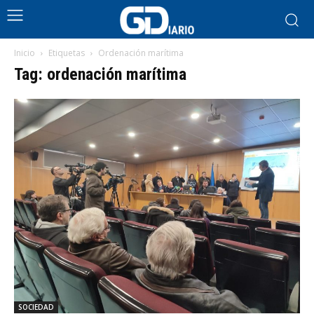
Inicio
Etiquetas
Ordenación marítima
Tag: ordenación marítima
SOCIEDAD