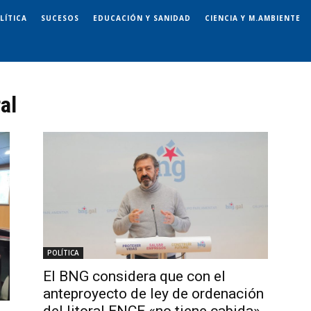
LÍTICA
SUCESOS
EDUCACIÓN Y SANIDAD
CIENCIA Y M.AMBIENTE
al
POLÍTICA
El BNG considera que con el
anteproyecto de ley de ordenación