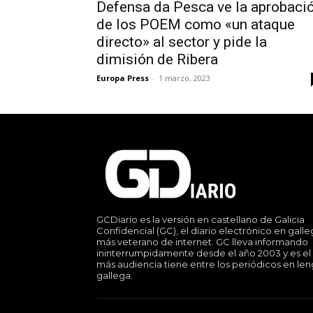
Defensa da Pesca ve la aprobaci
de los POEM como «un ataque
directo» al sector y pide la
dimisión de Ribera
Europa Press
-
1 marzo, 2023
GCDiario es la versión en castellano de Galicia
Confidencial (GC), el diario electrónico en gall
más veterano de internet. GC lleva informando
ininterrumpidamente desde el año 2003 y es el
más audiencia tiene entre los periódicos en le
gallega.