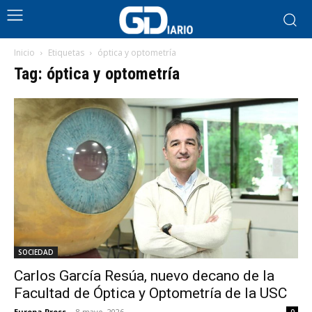
Inicio
Etiquetas
óptica y optometría
Tag: óptica y optometría
SOCIEDAD
Carlos García Resúa, nuevo decano de la
Facultad de Óptica y Optometría de la USC
Europa Press
-
8 mayo, 2026