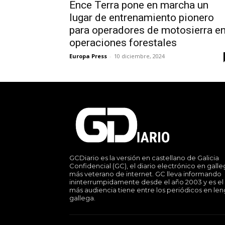
Ence Terra pone en marcha un
lugar de entrenamiento pionero
para operadores de motosierra e
operaciones forestales
Europa Press
-
10 diciembre, 2024
GCDiario es la versión en castellano de Galicia
Confidencial (GC), el diario electrónico en gall
más veterano de internet. GC lleva informando
ininterrumpidamente desde el año 2003 y es el
más audiencia tiene entre los periódicos en le
gallega.