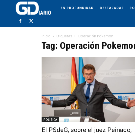
EN PROFUNDIDAD
DESTACADAS
PO
Inicio
Etiquetas
Operación Pokemon
Tag: Operación Pokemo
POLÍTICA
El PSdeG, sobre el juez Peinado,