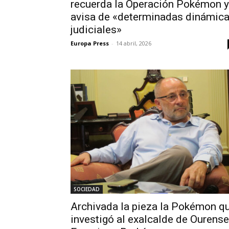
recuerda la Operación Pokémon y
avisa de «determinadas dinámic
judiciales»
Europa Press
-
14 abril, 2026
SOCIEDAD
Archivada la pieza la Pokémon q
investigó al exalcalde de Ourense