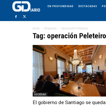
EN PROFUNDIDAD
DESTACADAS
PO
Inicio
Etiquetas
Operación Peleteiro
Tag: operación Peleteir
SOCIEDAD
El gobierno de Santiago se queda