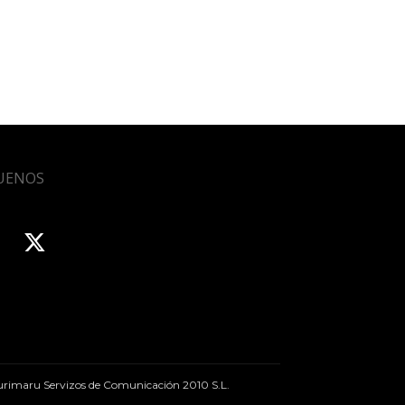
UENOS
rimaru Servizos de Comunicación 2010 S.L.