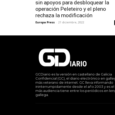
sin apoyos para desbloquear la
operación Peleteiro y el pleno
rechaza la modificación
Europa Press
-
21 diciembre, 2022
GCDiario es la versión en castellano de Galicia
Confidencial (GC), el diario electrónico en gall
más veterano de internet. GC lleva informando
ininterrumpidamente desde el año 2003 y es el
más audiencia tiene entre los periódicos en le
gallega.