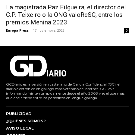
La magistrada Paz Filgueira, el director del
C.P. Teixeiro o la ONG valoReSC, entre los
premios Menina 2023
Europa Press
-
17 noviembre, 2023
0
GCDiario es la versión en castellano de Galicia Confidencial (GC), el
diario electrónico en gallego más veterano de internet. GC lleva
informando ininterrumpidamente desde el año 2003 y es el que más
audiencia tiene entre los periódicos en lengua gallega.
PUBLICIDAD
¿QUIÉNES SOMOS?
AVISO LEGAL