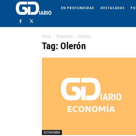
EN PROFUNDIDAD
DESTACADAS
PO
Inicio
Etiquetas
Olerón
Tag: Olerón
ECONOMÍA