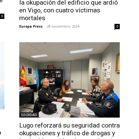
la okupación del edificio que ardió
en Vigo, con cuatro víctimas
0
mortales
Europa Press
-
28 noviembre, 2024
0
SOCIEDAD
Lugo reforzará su seguridad contra
o
okupaciones y tráfico de drogas y