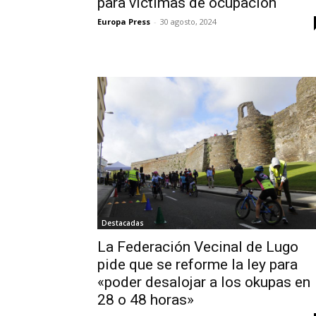
para víctimas de ocupación
Europa Press
-
30 agosto, 2024
Destacadas
La Federación Vecinal de Lugo
pide que se reforme la ley para
«poder desalojar a los okupas en
28 o 48 horas»