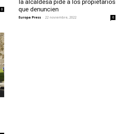
la alcaldesa pide a los propietarios
que denuncien
0
Europa Press
-
22 noviembre, 2022
0