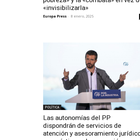
«invisibilizarla»
Europa Press
-
8 enero, 2025
POLÍTICA
Las autonomías del PP
dispondrán de servicios de
atención y asesoramiento jurídic