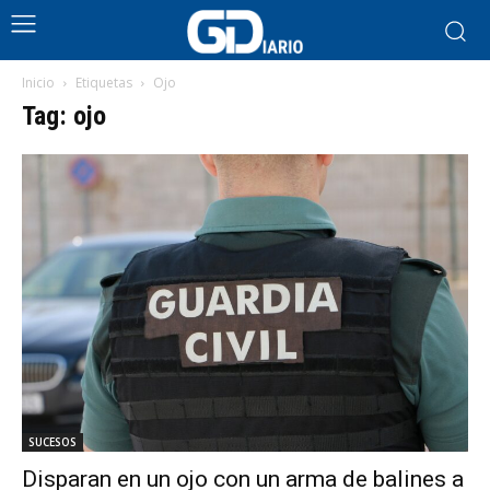
Inicio
Etiquetas
Ojo
Tag: ojo
SUCESOS
Disparan en un ojo con un arma de balines a