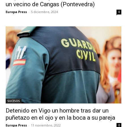
un vecino de Cangas (Pontevedra)
Europa Press
-
5 diciembre, 2024
0
SUCESOS
Detenido en Vigo un hombre tras dar un
puñetazo en el ojo y en la boca a su pareja
Europa Press
-
11 noviembre, 2022
0