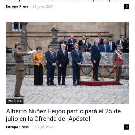
Europa Press
-
21 julio, 2024
0
POLÍTICA
Alberto Núñez Feijóo participará el 25 de
julio en la Ofrenda del Apóstol
Europa Press
-
19 julio, 2024
0