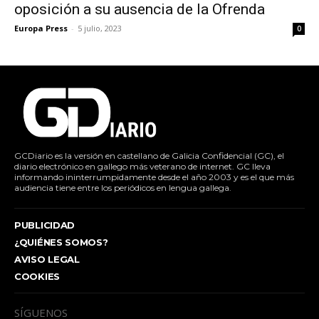
oposición a su ausencia de la Ofrenda
Europa Press
-
5 julio, 2023
0
GCDiario es la versión en castellano de Galicia Confidencial (GC), el
diario electrónico en gallego más veterano de internet. GC lleva
informando ininterrumpidamente desde el año 2003 y es el que más
audiencia tiene entre los periódicos en lengua gallega.
PUBLICIDAD
¿QUIÉNES SOMOS?
AVISO LEGAL
COOKIES
SÍGUENOS