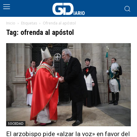
Inicio
Etiquetas
Ofrenda al apóstol
Tag: ofrenda al apóstol
SOCIEDAD
El arzobispo pide «alzar la voz» en favor del