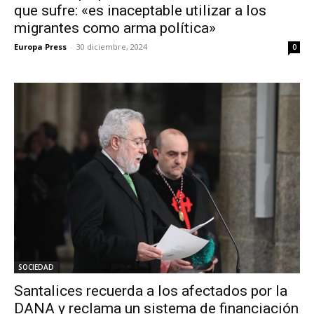
que sufre: «es inaceptable utilizar a los
migrantes como arma política»
Europa Press
-
30 diciembre, 2024
0
SOCIEDAD
Santalices recuerda a los afectados por la
DANA y reclama un sistema de financiación