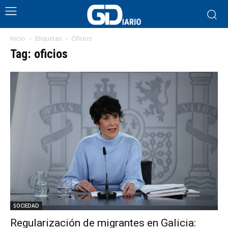
Inicio
Etiquetas
Oficios
Tag: oficios
SOCIEDAD
Regularización de migrantes en Galicia: