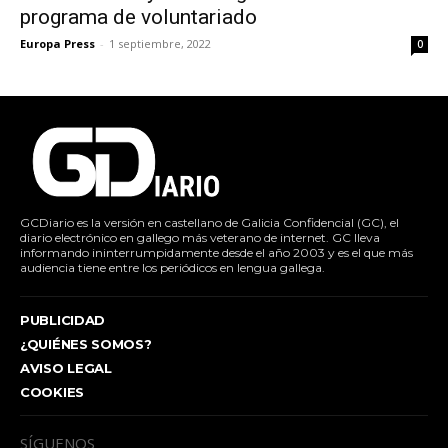
programa de voluntariado
Europa Press
-
1 septiembre, 2022
0
GCDiario es la versión en castellano de Galicia Confidencial (GC), el
diario electrónico en gallego más veterano de internet. GC lleva
informando ininterrumpidamente desde el año 2003 y es el que más
audiencia tiene entre los periódicos en lengua gallega.
PUBLICIDAD
¿QUIÉNES SOMOS?
AVISO LEGAL
COOKIES
SÍGUENOS