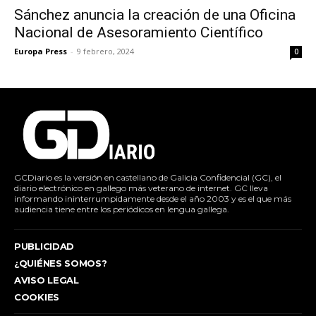
Sánchez anuncia la creación de una Oficina
Nacional de Asesoramiento Científico
Europa Press
-
9 febrero, 2024
0
GCDiario es la versión en castellano de Galicia Confidencial (GC), el
diario electrónico en gallego más veterano de internet. GC lleva
informando ininterrumpidamente desde el año 2003 y es el que más
audiencia tiene entre los periódicos en lengua gallega.
PUBLICIDAD
¿QUIÉNES SOMOS?
AVISO LEGAL
COOKIES