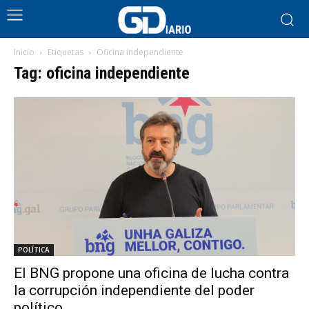
Inicio
Etiquetas
Oficina independiente
Tag: oficina independiente
POLÍTICA
El BNG propone una oficina de lucha contra
la corrupción independiente del poder
político