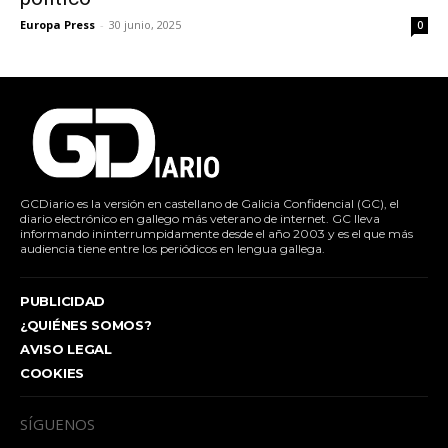
Europa Press
-
30 junio, 2025
0
GCDiario es la versión en castellano de Galicia Confidencial (GC), el
diario electrónico en gallego más veterano de internet. GC lleva
informando ininterrumpidamente desde el año 2003 y es el que más
audiencia tiene entre los periódicos en lengua gallega.
PUBLICIDAD
¿QUIÉNES SOMOS?
AVISO LEGAL
COOKIES
SÍGUENOS