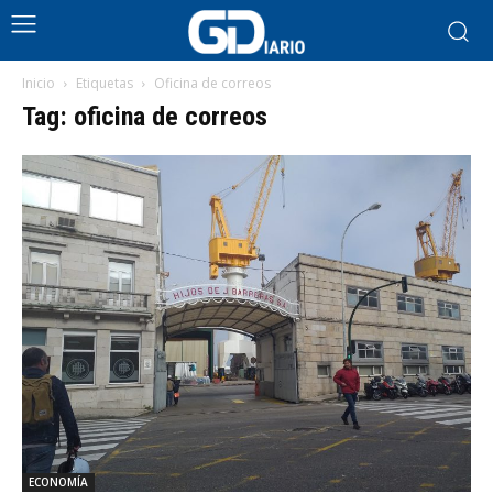
Inicio
Etiquetas
Oficina de correos
Tag: oficina de correos
ECONOMÍA