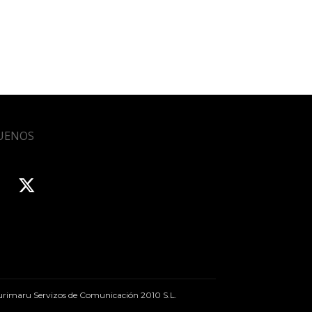
UENOS
rimaru Servizos de Comunicación 2010 S.L.