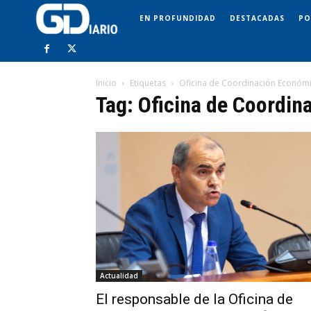
EN PROFUNDIDAD
DESTACADAS
PO
Inicio
Etiquetas
Oficina de Coordinación Económ
Tag: Oficina de Coordi
Actualidad
El responsable de la Oficina de