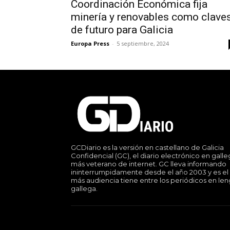
Coordinación Económica fija
minería y renovables como clave
de futuro para Galicia
Europa Press
-
5 septiembre, 2024
GCDiario es la versión en castellano de Galicia
Confidencial (GC), el diario electrónico en gall
más veterano de internet. GC lleva informando
ininterrumpidamente desde el año 2003 y es el
más audiencia tiene entre los periódicos en le
gallega.