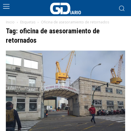
Inicio
Etiquetas
Oficina de asesoramiento de retornados
Tag: oficina de asesoramiento de
retornados