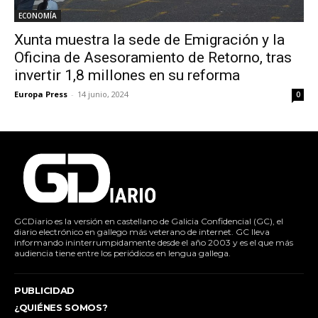
ECONOMÍA
Xunta muestra la sede de Emigración y la
Oficina de Asesoramiento de Retorno, tras
invertir 1,8 millones en su reforma
Europa Press
-
14 junio, 2024
0
GCDiario es la versión en castellano de Galicia Confidencial (GC), el
diario electrónico en gallego más veterano de internet. GC lleva
informando ininterrumpidamente desde el año 2003 y es el que más
audiencia tiene entre los periódicos en lengua gallega.
PUBLICIDAD
¿QUIÉNES SOMOS?