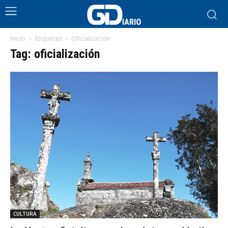
Inicio
Etiquetas
Oficialización
Tag: oficialización
CULTURA