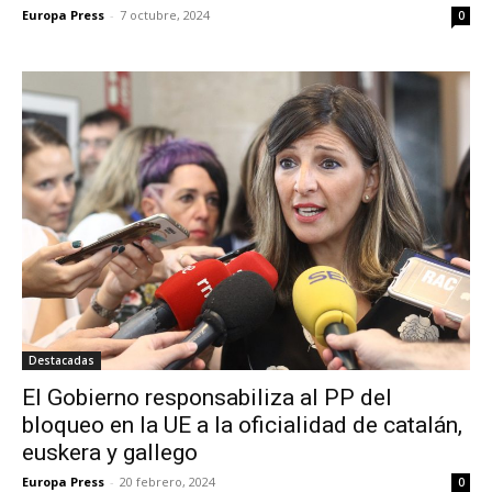
Europa Press
-
7 octubre, 2024
0
Destacadas
El Gobierno responsabiliza al PP del
bloqueo en la UE a la oficialidad de catalán,
euskera y gallego
Europa Press
-
20 febrero, 2024
0