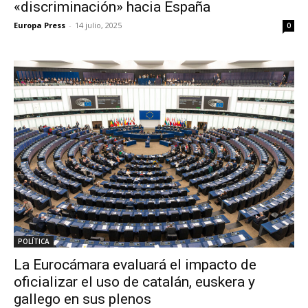
«discriminación» hacia España
Europa Press
-
14 julio, 2025
0
POLÍTICA
La Eurocámara evaluará el impacto de
oficializar el uso de catalán, euskera y
gallego en sus plenos