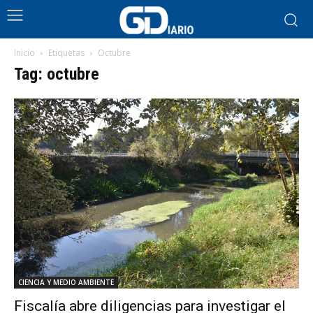
Inicio
Etiquetas
Octubre
Tag: octubre
CIENCIA Y MEDIO AMBIENTE
Fiscalía abre diligencias para investigar el