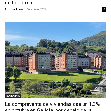
de lo normal
Europa Press
-
30 enero, 2026
0
ECONOMÍA
La compraventa de viviendas cae un 1,3%
en octubre en Galicia, por debajo de la