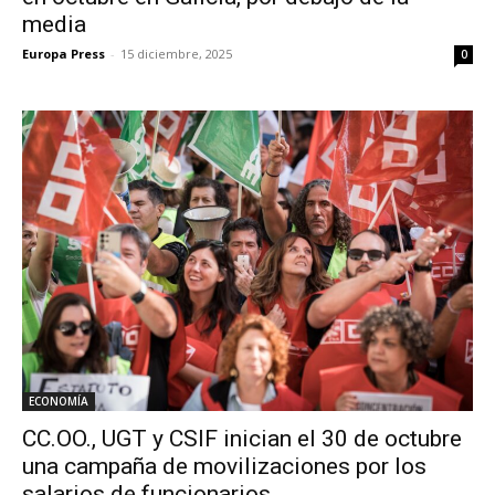
media
Europa Press
-
15 diciembre, 2025
0
ECONOMÍA
CC.OO., UGT y CSIF inician el 30 de octubre
una campaña de movilizaciones por los
salarios de funcionarios