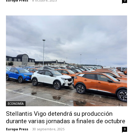
Europa Press
-
8 octubre, 2025
0
ECONOMÍA
Stellantis Vigo detendrá su producción
durante varias jornadas a finales de octubre
Europa Press
-
30 septiembre, 2025
0