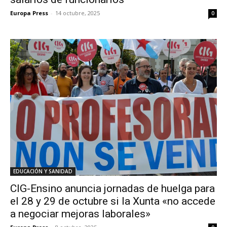
Europa Press
-
14 octubre, 2025
0
EDUCACIÓN Y SANIDAD
CIG-Ensino anuncia jornadas de huelga para
el 28 y 29 de octubre si la Xunta «no accede
a negociar mejoras laborales»