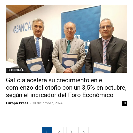
ECONOMÍA
Galicia acelera su crecimiento en el
comienzo del otoño con un 3,5% en octubre,
según el indicador del Foro Económico
Europa Press
-
30 diciembre, 2024
0
1
2
3