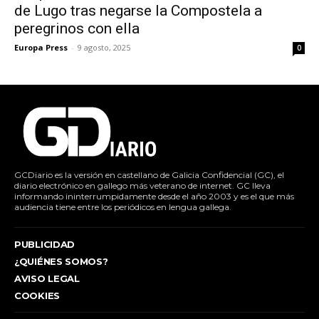
de Lugo tras negarse la Compostela a
peregrinos con ella
Europa Press
-
9 agosto, 2025
0
GCDiario es la versión en castellano de Galicia Confidencial (GC), el
diario electrónico en gallego más veterano de internet. GC lleva
informando ininterrumpidamente desde el año 2003 y es el que más
audiencia tiene entre los periódicos en lengua gallega.
PUBLICIDAD
¿QUIÉNES SOMOS?
AVISO LEGAL
COOKIES