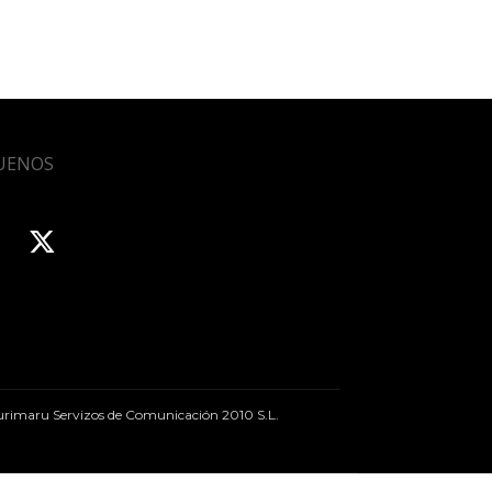
UENOS
rimaru Servizos de Comunicación 2010 S.L.