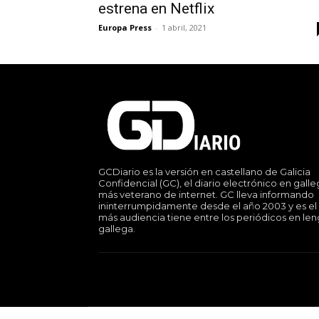
estrena en Netflix
Europa Press
-
1 abril, 2021
GCDiario es la versión en castellano de Galicia
Confidencial (GC), el diario electrónico en gall
más veterano de internet. GC lleva informando
ininterrumpidamente desde el año 2003 y es el
más audiencia tiene entre los periódicos en le
gallega.