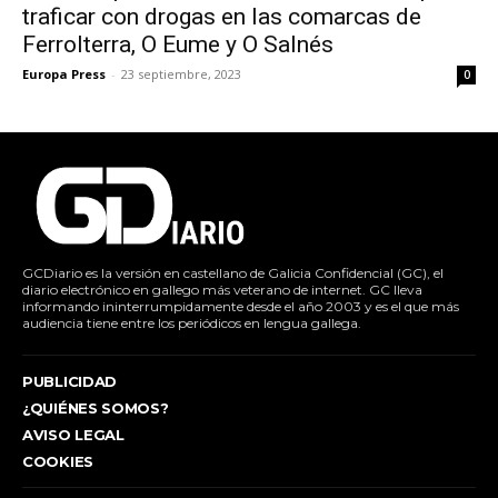
traficar con drogas en las comarcas de
Ferrolterra, O Eume y O Salnés
Europa Press
-
23 septiembre, 2023
0
GCDiario es la versión en castellano de Galicia Confidencial (GC), el
diario electrónico en gallego más veterano de internet. GC lleva
informando ininterrumpidamente desde el año 2003 y es el que más
audiencia tiene entre los periódicos en lengua gallega.
PUBLICIDAD
¿QUIÉNES SOMOS?
AVISO LEGAL
COOKIES