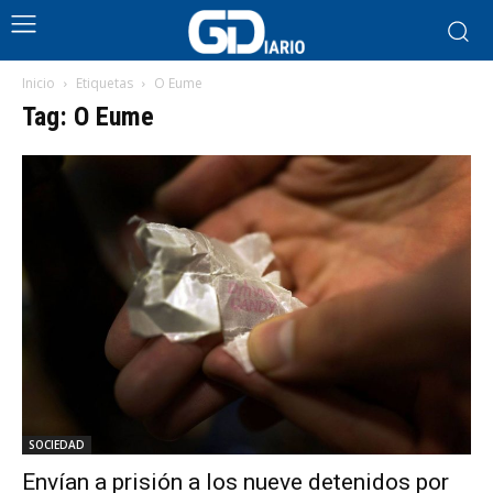
Inicio
Etiquetas
O Eume
Tag: O Eume
SOCIEDAD
Envían a prisión a los nueve detenidos por