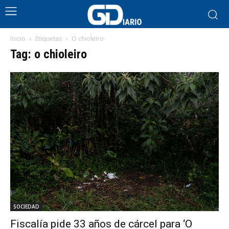
Inicio
Etiquetas
O chioleiro
Tag: o chioleiro
SOCIEDAD
Fiscalía pide 33 años de cárcel para ‘O