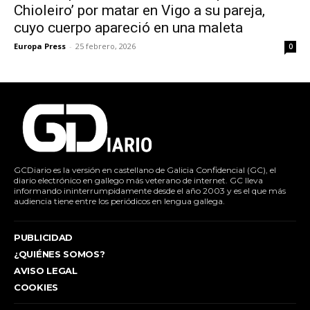
Chioleiro’ por matar en Vigo a su pareja,
cuyo cuerpo apareció en una maleta
Europa Press
-
25 febrero, 2026
0
GCDiario es la versión en castellano de Galicia Confidencial (GC), el
diario electrónico en gallego más veterano de internet. GC lleva
informando ininterrumpidamente desde el año 2003 y es el que más
audiencia tiene entre los periódicos en lengua gallega.
PUBLICIDAD
¿QUIÉNES SOMOS?
AVISO LEGAL
COOKIES