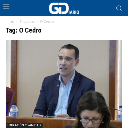
Inicio
Etiquetas
O Cedro
Tag: O Cedro
EDUCACIÓN Y SANIDAD