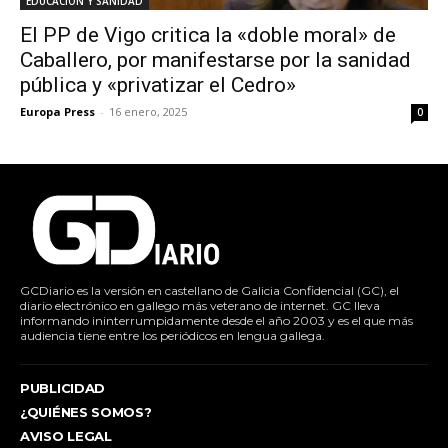
EDUCACIÓN Y SANIDAD
El PP de Vigo critica la «doble moral» de
Caballero, por manifestarse por la sanidad
pública y «privatizar el Cedro»
Europa Press
-
16 enero, 2025
0
GCDiario es la versión en castellano de Galicia Confidencial (GC), el
diario electrónico en gallego más veterano de internet. GC lleva
informando ininterrumpidamente desde el año 2003 y es el que más
audiencia tiene entre los periódicos en lengua gallega.
PUBLICIDAD
¿QUIÉNES SOMOS?
AVISO LEGAL