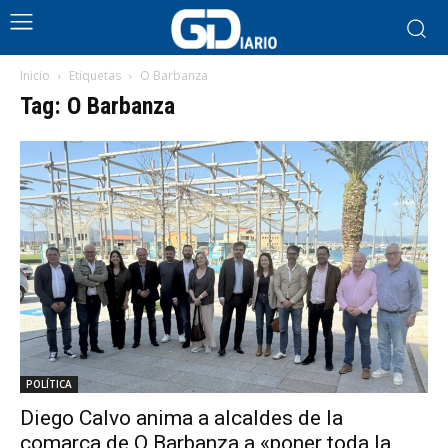
Inicio
Etiquetas
O Barbanza
Tag: O Barbanza
POLÍTICA
Diego Calvo anima a alcaldes de la
comarca de O Barbanza a «poner toda la