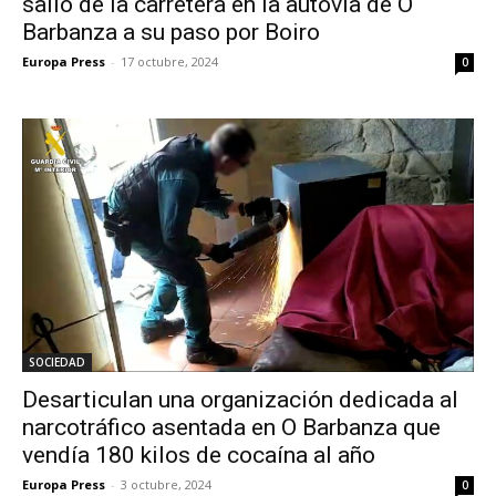
salió de la carretera en la autovía de O
Barbanza a su paso por Boiro
Europa Press
-
17 octubre, 2024
0
SOCIEDAD
Desarticulan una organización dedicada al
narcotráfico asentada en O Barbanza que
vendía 180 kilos de cocaína al año
Europa Press
-
3 octubre, 2024
0