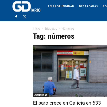
EN PROFUNDIDAD
DESTACADAS
PO
Inicio
Etiquetas
Números
Tag: números
Actualidad
El paro crece en Galicia en 633