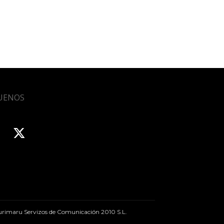
UENOS
rimaru Servizos de Comunicación 2010 S.L.