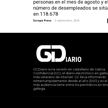
personas en el mes de agosto y e
número de desempleados se sitú
en 118.678
Europa Press
-
3 septiembre, 2024
GCDiario es la versión en castellano de Galicia
Confidencial (GC), el diario electrónico en gall
más veterano de internet. GC lleva informando
ininterrumpidamente desde el año 2003 y es el
más audiencia tiene entre los periódicos en le
gallega.