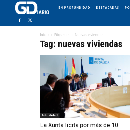
EN PROFUNDIDAD
DESTACADAS
PO
Inicio
Etiquetas
Nuevas viviendas
Tag: nuevas viviendas
Actualidad
La Xunta licita por más de 10