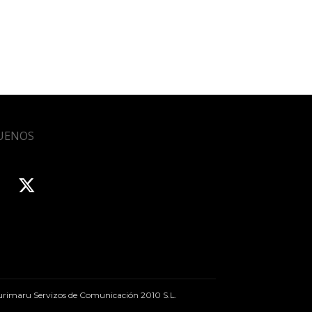
UENOS
rimaru Servizos de Comunicación 2010 S.L.