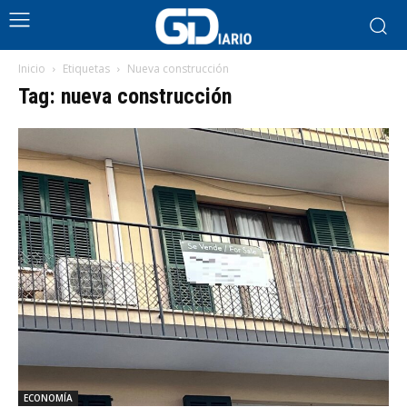
Inicio
Etiquetas
Nueva construcción
Tag: nueva construcción
ECONOMÍA