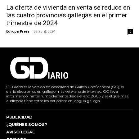
La oferta de vivienda en venta se reduce en
las cuatro provincias gallegas en el primer
trimestre de 2024
Europa Press
-
22 abril, 2024
0
GCDiario es la versión en castellano de Galicia Confidencial (GC), el
diario electrónico en gallego más veterano de internet. GC lleva
informando ininterrumpidamente desde el año 2003 y es el que más
audiencia tiene entre los periódicos en lengua gallega.
PUBLICIDAD
¿QUIÉNES SOMOS?
AVISO LEGAL