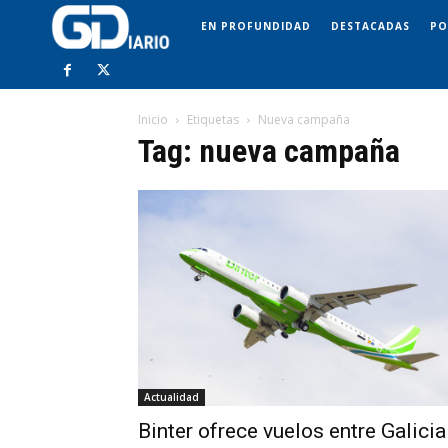
EN PROFUNDIDAD
DESTACADAS
PO
Inicio
Etiquetas
Nueva campaña
Tag: nueva campaña
Actualidad
Binter ofrece vuelos entre Galicia