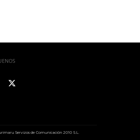
UENOS
rimaru Servizos de Comunicación 2010 S.L.