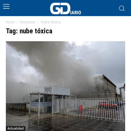
Inicio
Etiquetas
Nube tóxica
Tag: nube tóxica
Actualidad