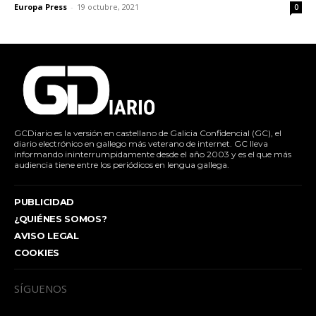
Europa Press
-
19 octubre, 2021
0
GCDiario es la versión en castellano de Galicia Confidencial (GC), el
diario electrónico en gallego más veterano de internet. GC lleva
informando ininterrumpidamente desde el año 2003 y es el que más
audiencia tiene entre los periódicos en lengua gallega.
PUBLICIDAD
¿QUIÉNES SOMOS?
AVISO LEGAL
COOKIES
SÍGUENOS