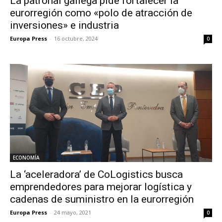
La patronal gallega pide fortalecer la
eurorregión como «polo de atracción de
inversiones» e industria
Europa Press
-
16 octubre, 2024
0
ECONOMÍA
La ‘aceleradora’ de CoLogistics busca
emprendedores para mejorar logística y
cadenas de suministro en la eurorregión
Europa Press
-
24 mayo, 2021
0