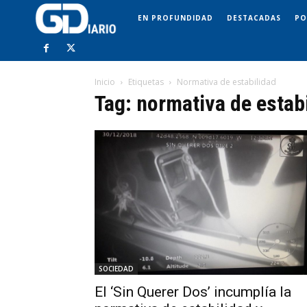
EN PROFUNDIDAD
DESTACADAS
PO
Inicio
Etiquetas
Normativa de estabilidad
Tag: normativa de estab
SOCIEDAD
El ‘Sin Querer Dos’ incumplía la