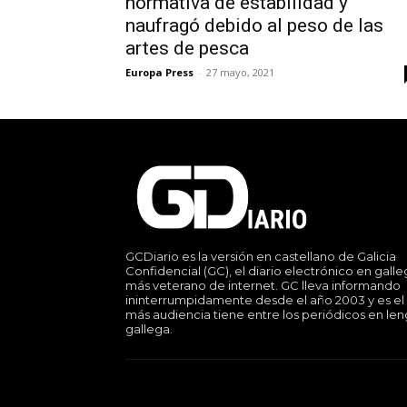
normativa de estabilidad y
naufragó debido al peso de las
artes de pesca
Europa Press
-
27 mayo, 2021
GCDiario es la versión en castellano de Galicia
Confidencial (GC), el diario electrónico en gall
más veterano de internet. GC lleva informando
ininterrumpidamente desde el año 2003 y es el
más audiencia tiene entre los periódicos en le
gallega.