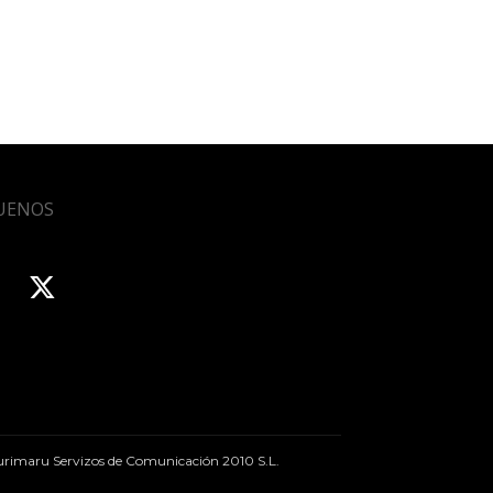
UENOS
rimaru Servizos de Comunicación 2010 S.L.