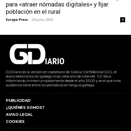
para «atraer nómadas digitales» y fijar
población en el rural
Europa Press
-
24 junio, 2024
0
GCDiario es la versión en castellano de Galicia Confidencial (GC), el
diario electrónico en gallego más veterano de internet. GC lleva
informando ininterrumpidamente desde el año 2003 y es el que más
audiencia tiene entre los periódicos en lengua gallega.
PUBLICIDAD
¿QUIÉNES SOMOS?
AVISO LEGAL
COOKIES