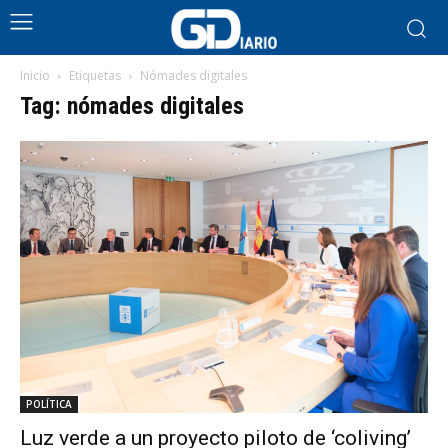
Inicio
Etiquetas
Nómades digitales
Tag: nómades digitales
POLÍTICA
Luz verde a un proyecto piloto de ‘coliving’