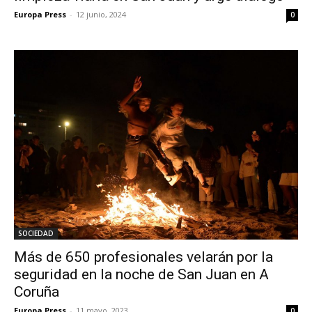
Europa Press
-
12 junio, 2024
0
SOCIEDAD
Más de 650 profesionales velarán por la
seguridad en la noche de San Juan en A
Coruña
Europa Press
-
11 mayo, 2023
0