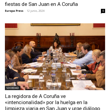
fiestas de San Juan en A Coruña
Europa Press
-
12 junio, 2024
0
SOCIEDAD
La regidora de A Coruña ve
«intencionalidad» por la huelga en la
limpieza viaria en San Juan y urge diálogo