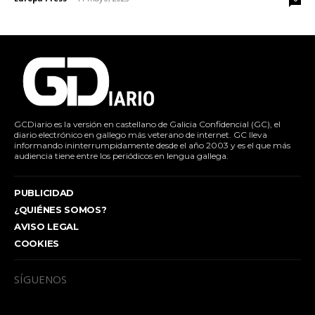
GCDiario es la versión en castellano de Galicia Confidencial (GC), el
diario electrónico en gallego más veterano de internet. GC lleva
informando ininterrumpidamente desde el año 2003 y es el que más
audiencia tiene entre los periódicos en lengua gallega.
PUBLICIDAD
¿QUIÉNES SOMOS?
AVISO LEGAL
COOKIES
SÍGUENOS