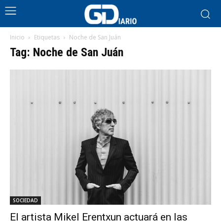
Inicio
Etiquetas
Noche de San Juán
Tag: Noche de San Juán
SOCIEDAD
El artista Mikel Erentxun actuará en las