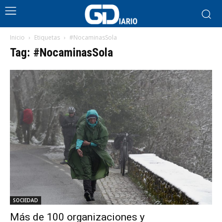
Inicio
Etiquetas
#NocaminasSola
Tag: #NocaminasSola
SOCIEDAD
Más de 100 organizaciones y