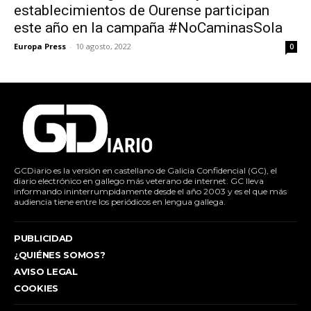
establecimientos de Ourense participan
este año en la campaña #NoCaminasSola
Europa Press
-
10 agosto, 2022
0
GCDiario es la versión en castellano de Galicia Confidencial (GC), el
diario electrónico en gallego más veterano de internet. GC lleva
informando ininterrumpidamente desde el año 2003 y es el que más
audiencia tiene entre los periódicos en lengua gallega.
PUBLICIDAD
¿QUIÉNES SOMOS?
AVISO LEGAL
COOKIES