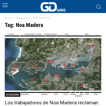
Inicio
Etiquetas
Noa Madera
Tag: Noa Madera
ECONOMÍA
Los trabajadores de Noa Madera reclaman