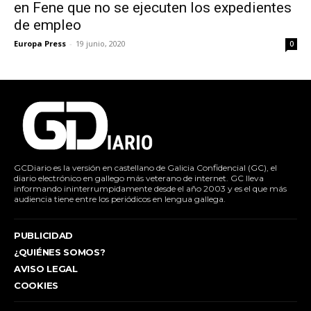
en Fene que no se ejecuten los expedientes
de empleo
Europa Press
-
19 junio, 2020
0
GCDiario es la versión en castellano de Galicia Confidencial (GC), el
diario electrónico en gallego más veterano de internet. GC lleva
informando ininterrumpidamente desde el año 2003 y es el que más
audiencia tiene entre los periódicos en lengua gallega.
PUBLICIDAD
¿QUIÉNES SOMOS?
AVISO LEGAL
COOKIES