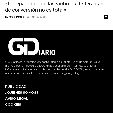
«La reparación de las víctimas de terapias
de conversión no es total»
Europa Press
-
27 junio, 2025
0
GCDiario es la versión en castellano de Galicia Confidencial (GC), el
diario electrónico en gallego más veterano de internet. GC lleva
informando ininterrumpidamente desde el año 2003 y es el que más
audiencia tiene entre los periódicos en lengua gallega.
PUBLICIDAD
¿QUIÉNES SOMOS?
AVISO LEGAL
COOKIES