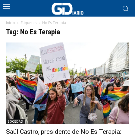
Inicio
Etiquetas
No Es Terapia
Tag: No Es Terapia
SOCIEDAD
Saúl Castro, presidente de No Es Terapia: