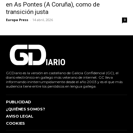
en As Pontes (A Coruña), como de
transición justa
Europa Press
-
14 abril, 2026
0
GCDiario es la versión en castellano de Galicia Confidencial (GC), el
diario electrónico en gallego más veterano de internet. GC lleva
informando ininterrumpidamente desde el año 2003 y es el que más
audiencia tiene entre los periódicos en lengua gallega.
PUBLICIDAD
¿QUIÉNES SOMOS?
AVISO LEGAL
COOKIES