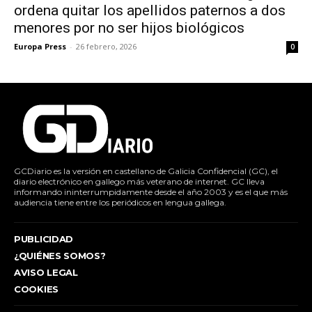
ordena quitar los apellidos paternos a dos
menores por no ser hijos biológicos
Europa Press
-
26 febrero, 2026
0
GCDiario es la versión en castellano de Galicia Confidencial (GC), el
diario electrónico en gallego más veterano de internet. GC lleva
informando ininterrumpidamente desde el año 2003 y es el que más
audiencia tiene entre los periódicos en lengua gallega.
PUBLICIDAD
¿QUIÉNES SOMOS?
AVISO LEGAL
COOKIES