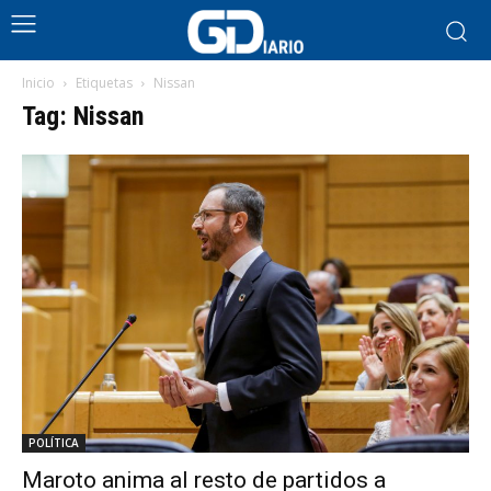
Inicio
Etiquetas
Nissan
Tag: Nissan
POLÍTICA
Maroto anima al resto de partidos a