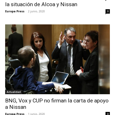
la situación de Alcoa y Nissan
Europa Press
-
2 junio, 2020
0
Actualidad
BNG, Vox y CUP no firman la carta de apoyo
a Nissan
Europa Press
-
1 junio, 2020
0