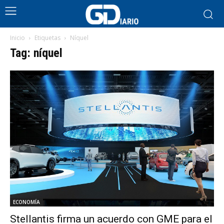
Inicio
Etiquetas
Níquel
Tag: níquel
ECONOMÍA
Stellantis firma un acuerdo con GME para el