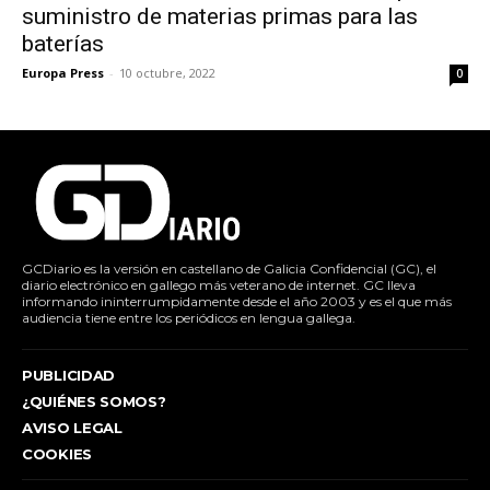
suministro de materias primas para las
baterías
Europa Press
-
10 octubre, 2022
0
GCDiario es la versión en castellano de Galicia Confidencial (GC), el
diario electrónico en gallego más veterano de internet. GC lleva
informando ininterrumpidamente desde el año 2003 y es el que más
audiencia tiene entre los periódicos en lengua gallega.
PUBLICIDAD
¿QUIÉNES SOMOS?
AVISO LEGAL
COOKIES