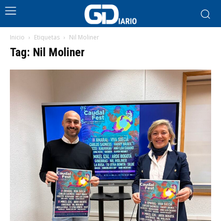
Inicio
Etiquetas
Nil Moliner
Tag: Nil Moliner