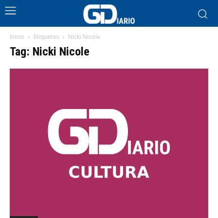
Inicio
Etiquetas
Nicki Nicole
Tag: Nicki Nicole