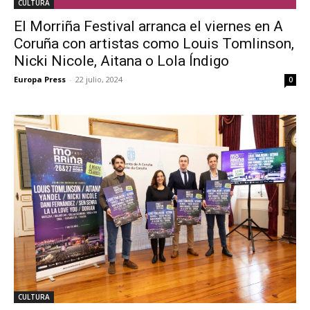
CULTURA
El Morriña Festival arranca el viernes en A
Coruña con artistas como Louis Tomlinson,
Nicki Nicole, Aitana o Lola Índigo
Europa Press
-
22 julio, 2024
0
CULTURA