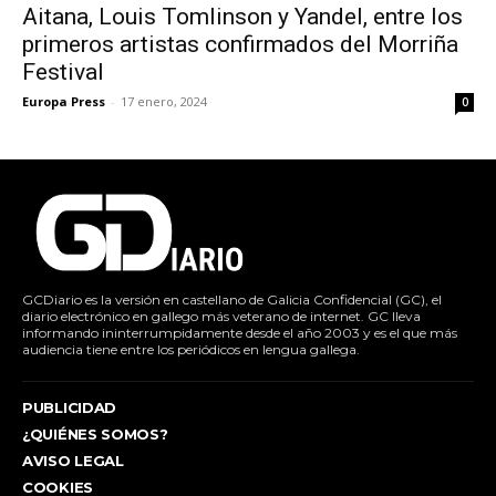
Aitana, Louis Tomlinson y Yandel, entre los
primeros artistas confirmados del Morriña
Festival
Europa Press
-
17 enero, 2024
0
GCDiario es la versión en castellano de Galicia Confidencial (GC), el
diario electrónico en gallego más veterano de internet. GC lleva
informando ininterrumpidamente desde el año 2003 y es el que más
audiencia tiene entre los periódicos en lengua gallega.
PUBLICIDAD
¿QUIÉNES SOMOS?
AVISO LEGAL
COOKIES