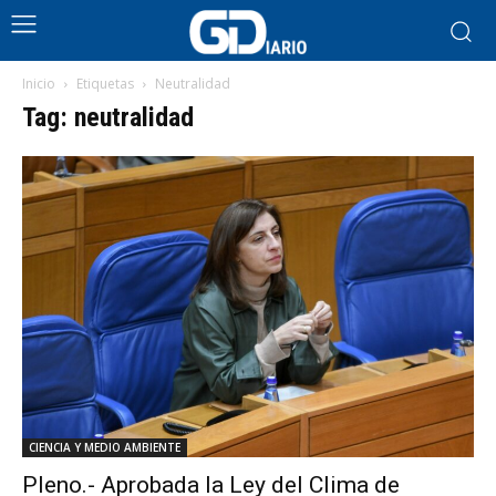
Inicio
Etiquetas
Neutralidad
Tag: neutralidad
CIENCIA Y MEDIO AMBIENTE
Pleno.- Aprobada la Ley del Clima de