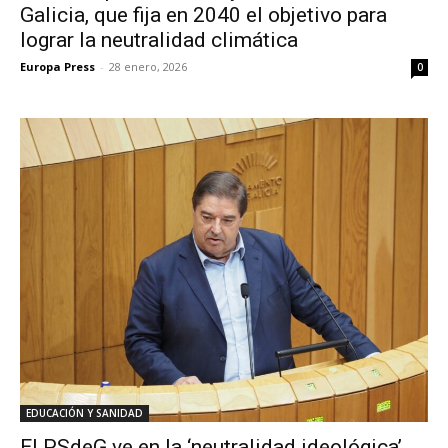
Galicia, que fija en 2040 el objetivo para
lograr la neutralidad climática
Europa Press
-
28 enero, 2026
0
EDUCACIÓN Y SANIDAD
El PSdeG ve en la ‘neutralidad ideológica’