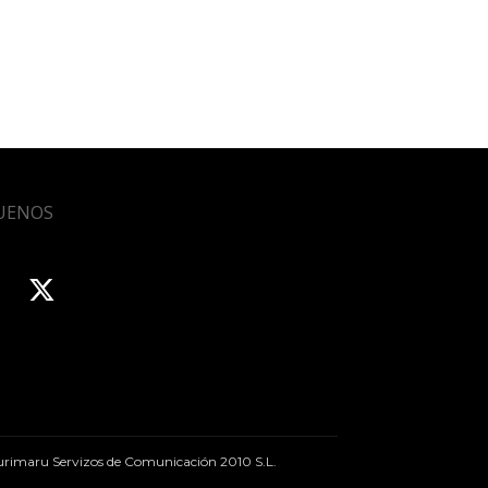
UENOS
rimaru Servizos de Comunicación 2010 S.L.