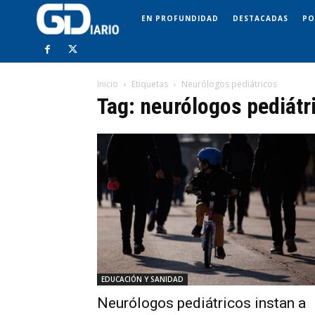
EN PROFUNDIDAD
DESTACADAS
PO
Inicio
Etiquetas
Neurólogos pediátricos
Tag: neurólogos pediátr
EDUCACIÓN Y SANIDAD
Neurólogos pediátricos instan a