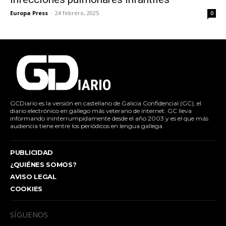
Europa Press
-
24 febrero, 2025
0
GCDiario es la versión en castellano de Galicia Confidencial (GC), el
diario electrónico en gallego más veterano de internet. GC lleva
informando ininterrumpidamente desde el año 2003 y es el que más
audiencia tiene entre los periódicos en lengua gallega.
PUBLICIDAD
¿QUIÉNES SOMOS?
AVISO LEGAL
COOKIES
SÍGUENOS