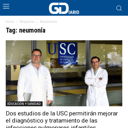
Inicio
Etiquetas
Neumonía
Tag: neumonía
EDUCACIÓN Y SANIDAD
Dos estudios de la USC permitirán mejorar
el diagnóstico y tratamiento de las
infecciones pulmonares infantiles