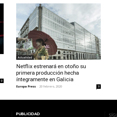
Actualidad
Netflix estrenará en otoño su
primera producción hecha
íntegramente en Galicia
0
Europa Press
-
20 febrero, 2020
0
PUBLICIDAD
SÍG