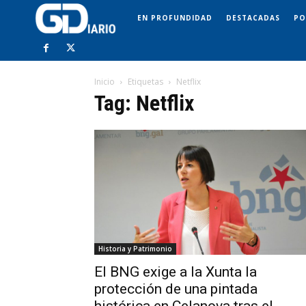
EN PROFUNDIDAD
DESTACADAS
PO
Inicio
Etiquetas
Netflix
Tag: Netflix
Historia y Patrimonio
El BNG exige a la Xunta la
protección de una pintada
histórica en Celanova tras el