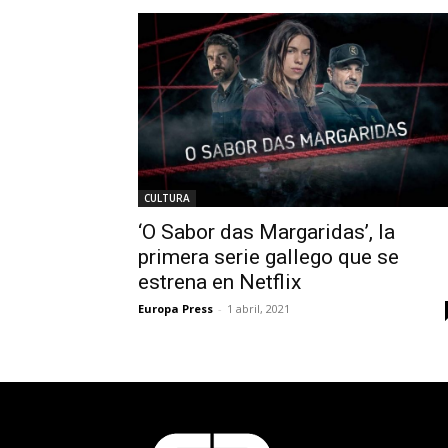
CULTURA
‘O Sabor das Margaridas’, la
primera serie gallego que se
estrena en Netflix
Europa Press
-
1 abril, 2021