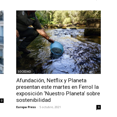
SOCIEDAD
Afundación, Netflix y Planeta
presentan este martes en Ferrol la
exposición ‘Nuestro Planeta’ sobre
sostenibilidad
0
Europa Press
-
5 octubre, 2021
0