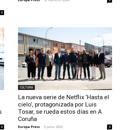
0
CULTURA
La nueva serie de Netflix ‘Hasta el
cielo’, protagonizada por Luis
s
Tosar, se rueda estos días en A
Coruña
Europa Press
-
3 junio, 2022
0
0