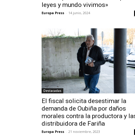
leyes y mundo vivimos»
Europa Press
-
14 junio, 2024
Destacadas
El fiscal solicita desestimar la
demanda de Oubiña por daños
morales contra la productora y la
distribuidora de Fariña
Europa Press
-
21 noviembre, 2023