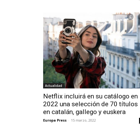
Actualidad
Netflix incluirá en su catálogo en
2022 una selección de 70 títulos
en catalán, gallego y euskera
Europa Press
-
15 marzo, 2022