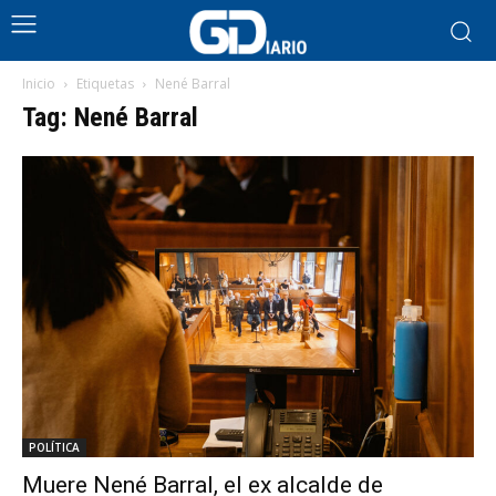
Inicio
Etiquetas
Nené Barral
Tag: Nené Barral
POLÍTICA
Muere Nené Barral, el ex alcalde de