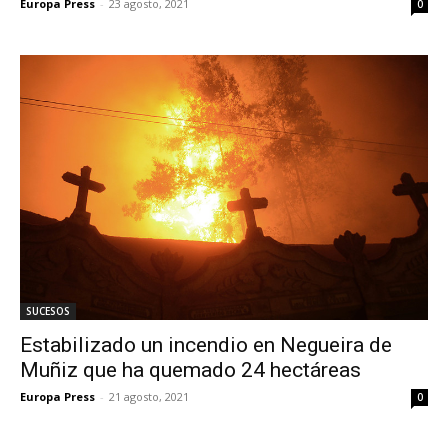
Europa Press
-
23 agosto, 2021
0
SUCESOS
Estabilizado un incendio en Negueira de
Muñiz que ha quemado 24 hectáreas
Europa Press
-
21 agosto, 2021
0